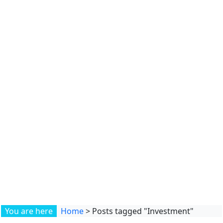
You are here
Home
>
Posts tagged "Investment"