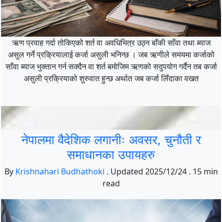
ऋण प्रवाह गर्दा तोकिएको शर्त वा अवधिभित्र उठ्न बाँकी साँवा तथा ब्याज
असुल गर्ने प्रक्रियालाई कर्जा असुली भनिन्छ । जब ऋणीले समयमा कर्जाको
साँवा ब्याज भुक्तान गर्न सक्दैन वा शर्त बमोजिम ऋणको सदुपयोग गर्दैन तब कर्जा
असुली प्रक्रियाको शुरुवात हुन्छ अर्थात जब कर्जा लिँदाका वखत
नेपालमा वैदेशिक लगानीः अवसर, चुनौती र
समाधानका उपायहरु
By
Krishnahari Budhathoki
.
Updated
2025/12/24
.
15 min
read