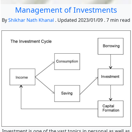
Management of Investments
By
Shikhar Nath Khanal
.
Updated
2023/01/09
.
7 min read
Investment is one of the vast topics in personal as well as